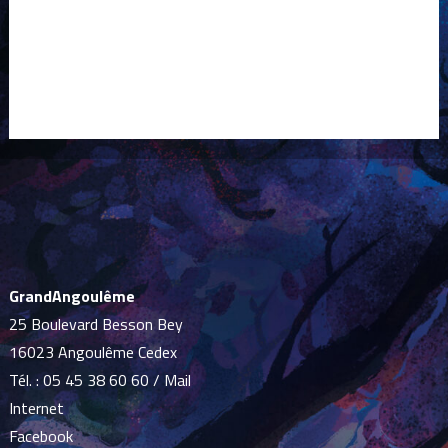
GrandAngoulême
25 Boulevard Besson Bey
16023 Angoulême Cedex
Tél. :
05 45 38 60 60
/
Mail
Internet
Facebook