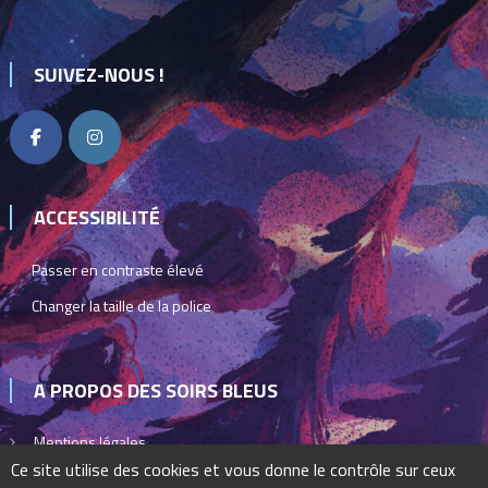
SUIVEZ-NOUS !
ACCESSIBILITÉ
Passer en contraste élevé
Changer la taille de la police
A PROPOS DES SOIRS BLEUS
Mentions légales
Ce site utilise des cookies et vous donne le contrôle sur ceux