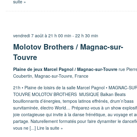
suite »
vendredi 7 août à 21 h 00 min
-
22 h 30 min
Molotov Brothers / Magnac-sur-
Touvre
Plaine de jeux Marcel Pagnol / Magnac-sur-Touvre
rue Pierr
Coubertin, Magnac-sur-Touvre, France
21h • Plaine de loisirs de la salle Marcel Pagnol • MAGNAC-SU
TOUVRE MOLOTOV BROTHERS MUSIQUE Balkan Beats
bouillonnants d’énergies, tempos latinos effrénés, drum’n’bass
survitaminée, électro World… Préparez-vous à un show explosif
joie contagieuse qui invite à la danse frénétique, au voyage et 
partage. Naturellement formatés pour faire dynamiter le dancefl
vous ne
[...] Lire la suite »