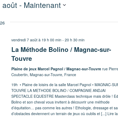
 août
 - 
Maintenant
026
vendredi 7 août à 19 h 00 min
-
20 h 30 min
La Méthode Bolino / Magnac-sur-
Touvre
Plaine de jeux Marcel Pagnol / Magnac-sur-Touvre
rue Pierr
Coubertin, Magnac-sur-Touvre, France
19h • Plaine de loisirs de la salle Marcel Pagnol • MAGNAC-SU
TOUVRE LA METHODE BOLINO / COMPAGNIE ANDJAI
SPECTACLE EQUESTRE Masterclass technique mais drôle ! E
Bolino et son cheval vous invitent à découvrir une méthode
d’équitation… pas comme les autres ! Ethologie, dressage et sa
d’obstacles deviennent un terrain de jeux où oublis et
[...] Lire la