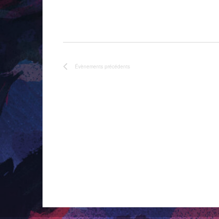
Évènements
précédents