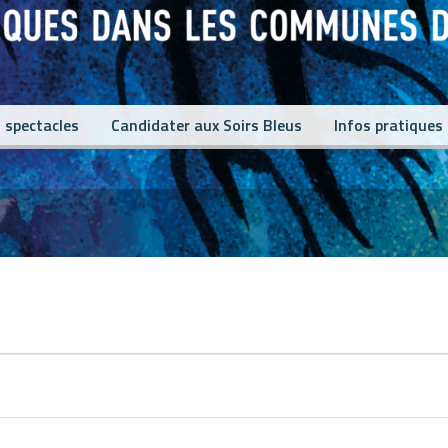
 spectacles
Candidater aux Soirs Bleus
Infos pratiques
s