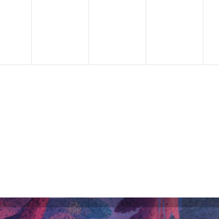
ènement,
évènement,
évènement,
évènement,
é