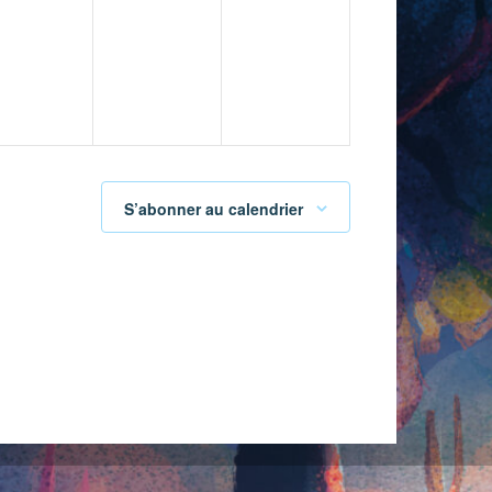
vènement,
évènement,
évènement,
S’abonner au calendrier