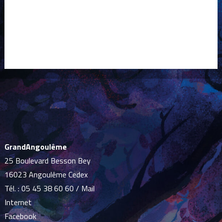
GrandAngoulême
25 Boulevard Besson Bey
16023 Angoulême Cedex
Tél. :
05 45 38 60 60
/
Mail
Internet
Facebook