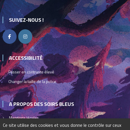
SUIVEZ-NOUS !
ACCESSIBILITÉ
Passer en contraste élevé
Changer la taille de la police
A PROPOS DES SOIRS BLEUS
Mentions légales
Ce site utilise des cookies et vous donne le contrôle sur ceux