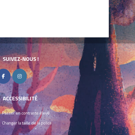
SUIVEZ-NOUS !
ACCESSIBILITÉ
Passer en contraste élevé
Changer la taille de la police