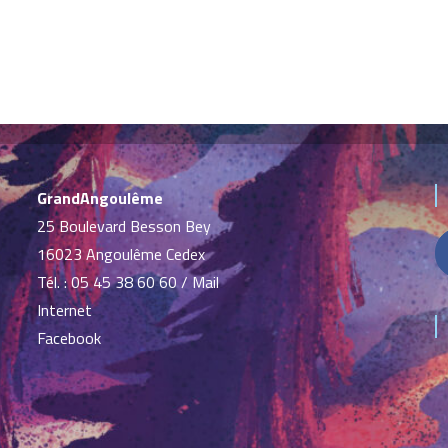
GrandAngoulême
25 Boulevard Besson Bey
16023 Angoulême Cedex
Tél. :
05 45 38 60 60
/
Mail
Internet
Facebook