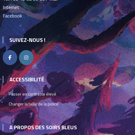
Internet
Facebook
SUIVEZ-NOUS !
ACCESSIBILITÉ
Passer en contraste élevé
Changer la taille de la police
A PROPOS DES SOIRS BLEUS