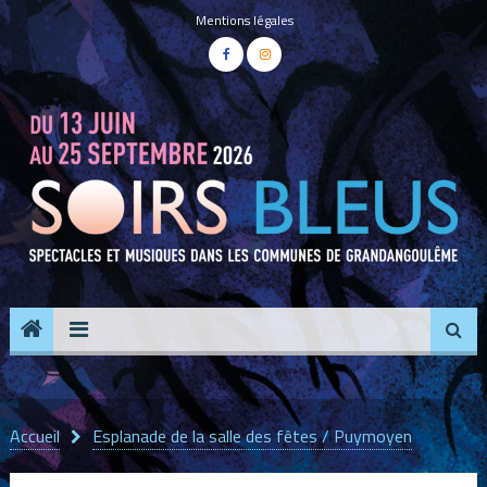
Panneau de gestion des cookies
Mentions légales
Accueil
Esplanade de la salle des fêtes / Puymoyen