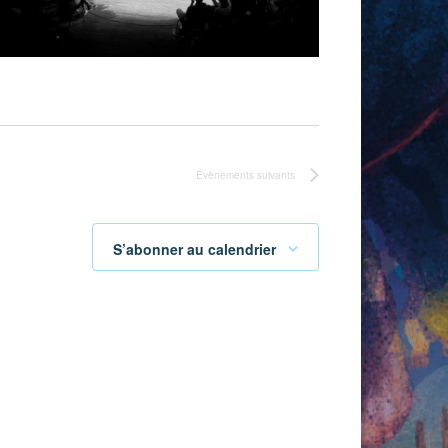
Évènements
suivants
S’abonner au calendrier