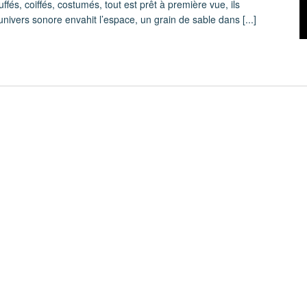
ffés, coiffés, costumés, tout est prêt à première vue, ils
nivers sonore envahit l’espace, un grain de sable dans
[...]