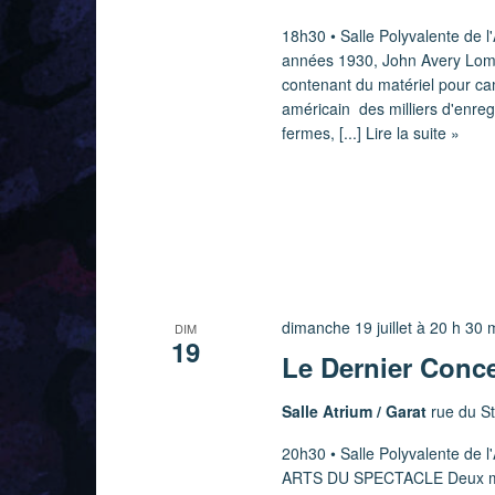
18h30 • Salle Polyvalente d
années 1930, John Avery Lomax
contenant du matériel pour ca
américain des milliers d'enregi
fermes,
[...] Lire la suite »
dimanche 19 juillet à 20 h 30 
DIM
19
Le Dernier Conce
Salle Atrium / Garat
rue du S
20h30 • Salle Polyvalente d
ARTS DU SPECTACLE Deux music