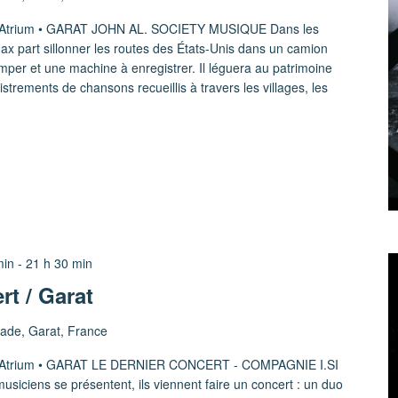
e l'Atrium • GARAT JOHN AL. SOCIETY MUSIQUE Dans les
 part sillonner les routes des États-Unis dans un camion
mper et une machine à enregistrer. Il léguera au patrimoine
strements de chansons recueillis à travers les villages, les
min
-
21 h 30 min
rt / Garat
tade, Garat, France
e l'Atrium • GARAT LE DERNIER CONCERT - COMPAGNIE I.SI
iens se présentent, ils viennent faire un concert : un duo