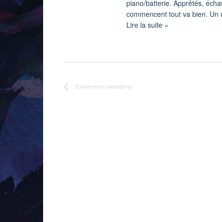
piano/batterie. Apprêtés, échau
commencent tout va bien. Un u
Lire la suite »
Évènements
précédents