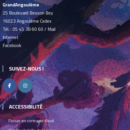
GrandAngoulême
25 Boulevard Besson Bey
16023 Angoulême Cedex
Tél. :
05 45 38 60 60
/
Mail
Internet
Facebook
SUIVEZ-NOUS !
ACCESSIBILITÉ
Passer en contraste élevé