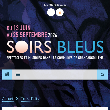
Panneau de gestion des cookies
Mentions légales
Accueil
Trois-Palis