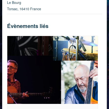
Le Bourg
Torsac
,
16410
France
Évènements liés