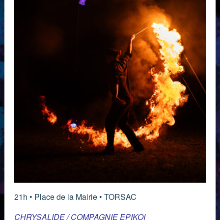
21h • Place de la Mairie • TORSAC
CHRYSALIDE / COMPAGNIE EPIKOI