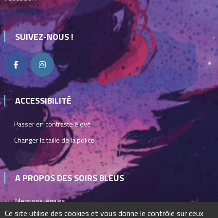
SUIVEZ-NOUS !
ACCESSIBILITÉ
Passer en contraste élevé
Changer la taille de la police
A PROPOS DES SOIRS BLEUS
Mentions légales
Ce site utilise des cookies et vous donne le contrôle sur ceux