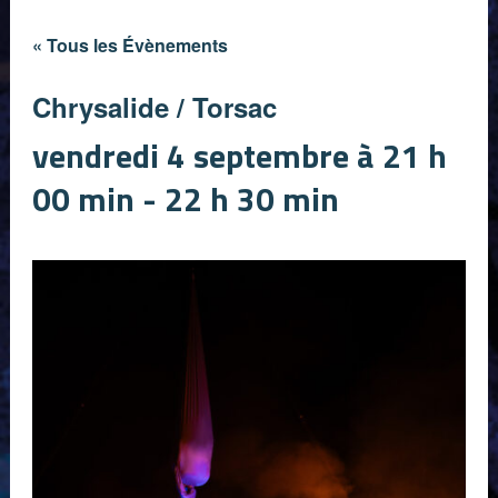
« Tous les Évènements
Chrysalide / Torsac
vendredi 4 septembre à 21 h
00 min
-
22 h 30 min