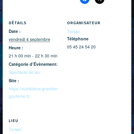
DÉTAILS
ORGANISATEUR
Date :
Torsac
Téléphone
vendredi 4 septembre
05 45 24 54 20
Heure :
21 h 00 min - 22 h 30 min
Catégorie d’Évènement:
Spectacle de feu
Site :
https://soirsbleus.grandan
gouleme.fr/
LIEU
Torsac