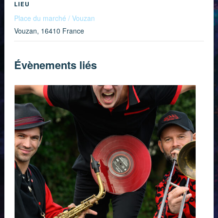
LIEU
Place du marché / Vouzan
Vouzan
,
16410
France
Évènements liés