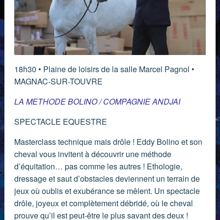
18h30 • Plaine de loisirs de la salle Marcel Pagnol •
MAGNAC-SUR-TOUVRE
LA METHODE BOLINO / COMPAGNIE ANDJAI
SPECTACLE EQUESTRE
Masterclass technique mais drôle ! Eddy Bolino et son
cheval vous invitent à découvrir une méthode
d’équitation… pas comme les autres ! Ethologie,
dressage et saut d’obstacles deviennent un terrain de
jeux où oublis et exubérance se mêlent. Un spectacle
drôle, joyeux et complètement débridé, où le cheval
prouve qu’il est peut-être le plus savant des deux !