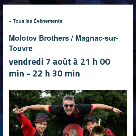
« Tous les Évènements
Molotov Brothers / Magnac-sur-
Touvre
vendredi 7 août à 21 h 00
min
-
22 h 30 min