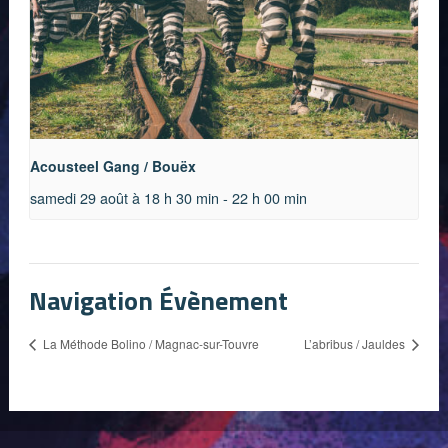
Acousteel Gang / Bouëx
samedi 29 août à 18 h 30 min
-
22 h 00 min
Navigation Évènement
La Méthode Bolino / Magnac-sur-Touvre
L’abribus / Jauldes