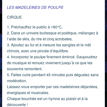
LES MADELEINES DE POULPE
CIRQUE
1. Préchauffez le public à 180°C.
2. Dans un univers burlesque et poétique, mélangez à
l’aide de skis, du rire et cinq acrobates.
3. Ajoutez au fur et à mesure les sangles et le mât
chinois, avec une pincée d’équilibre.
4. Incorporez le poulpe finement émincé. Saupoudrez
de musique et remuez vivement jusqu’à ce que les
souvenirs remontent.
5. Faites cuire pendant 45 minutes puis dégustez sans
modération.
Laissez-vous emporter par ces madeleines déjantées,
énergiques et musicales.
Chaque bouchée est un hymne au plaisir et à la
découverte !