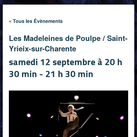
« Tous les Évènements
Les Madeleines de Poulpe / Saint-
Yrieix-sur-Charente
samedi 12 septembre à 20 h
30 min
-
21 h 30 min