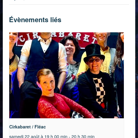
Évènements liés
Cirkabaret / Fléac
samedi 22 août à 19 h 00 min
-
20 h 30 min