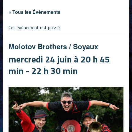
« Tous les Évènements
Cet évènement est passé.
Molotov Brothers / Soyaux
mercredi 24 juin à 20 h 45
min
-
22 h 30 min