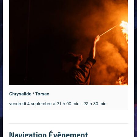
Chrysalide / Torsac
vendredi 4 septembre à 21 h 00 min
-
22 h 30 min
Navigation Évènement