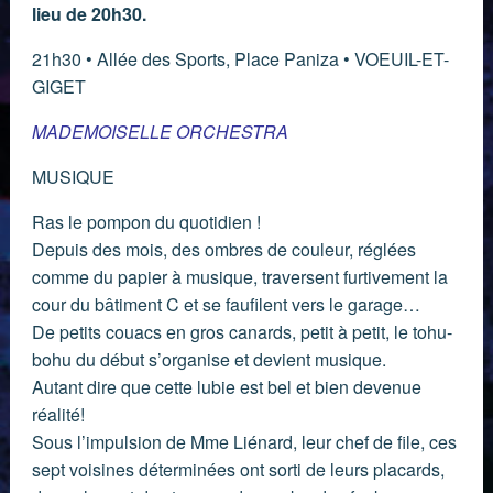
lieu de 20h30.
21h30 • Allée des Sports, Place Paniza • VOEUIL-ET-
GIGET
MADEMOISELLE ORCHESTRA
MUSIQUE
Ras le pompon du quotidien !
Depuis des mois, des ombres de couleur, réglées
comme du papier à musique, traversent furtivement la
cour du bâtiment C et se faufilent vers le garage…
De petits couacs en gros canards, petit à petit, le tohu-
bohu du début s’organise et devient musique.
Autant dire que cette lubie est bel et bien devenue
réalité!
Sous l’impulsion de Mme Liénard, leur chef de file, ces
sept voisines déterminées ont sorti de leurs placards,